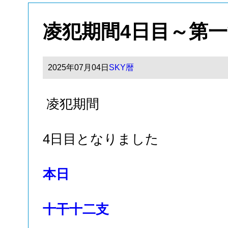
凌犯期間4日目～第
2025年07月04日
SKY暦
凌犯期間
4日目となりました
本日
十干十二支