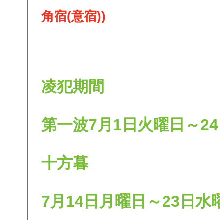
角宿(意宿))
凌犯期間
第一波7月1日火曜日～2
十方暮
7月14日月曜日～23日水