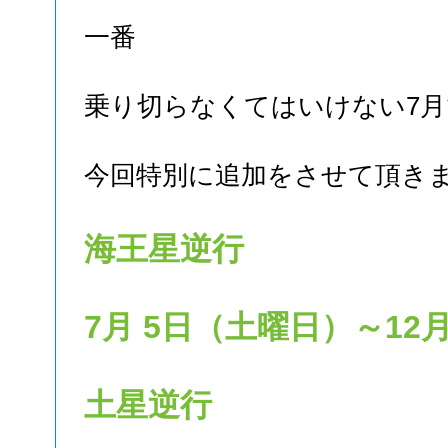
一番
乗り切らなくてはいけない7
今回特別に追加をさせて頂き
海王星逆行
7月 5日（土曜日）～12
土星逆行