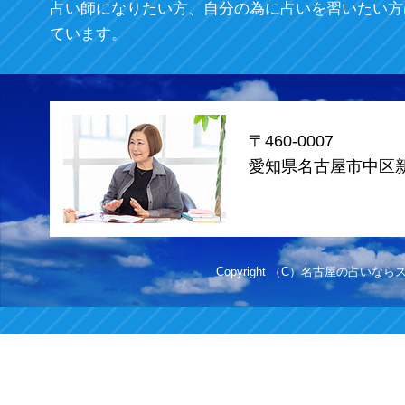
占い師になりたい方、自分の為に占いを習いたい方
ています。
〒460-0007
愛知県名古屋市中区新栄
Copyright （C）名古屋の占いならスカイ.