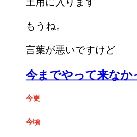
土用に入ります
もうね。
言葉が悪いですけど
今までやって来なか
今更
今頃