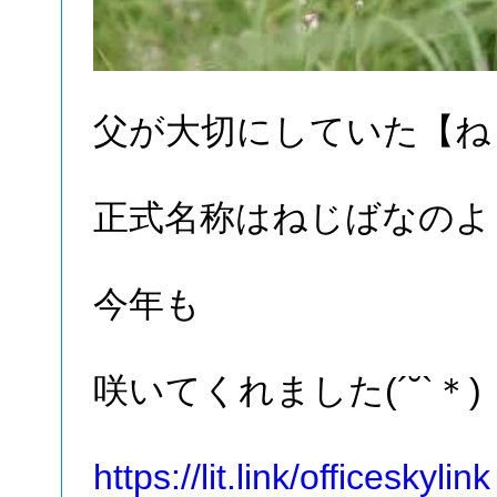
父が大切にしていた【ね
正式名称はねじばなのよ
今年も
咲いてくれました(´˘`＊)
https://lit.link/officeskylink