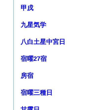
甲戌
九星気学
八白土星中宮日
宿曜27宿
房宿
宿曜三種日
甘露日