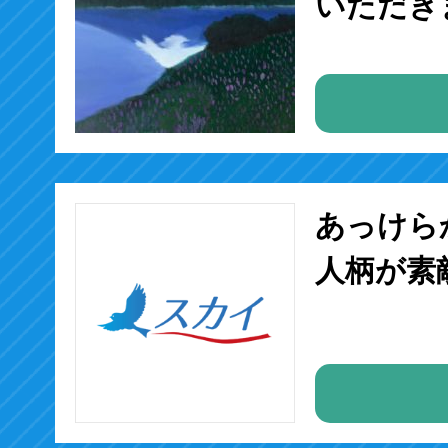
いただき
あっけら
人柄が素