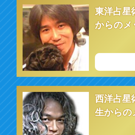
東洋占星
からのメ
西洋占星
生からの