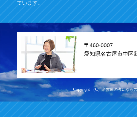
ています。
〒460-0007
愛知県名古屋市中区新栄
Copyright （C）名古屋の占いならスカイ.