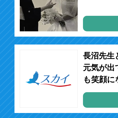
長沼先生
元気が出
も笑顔に