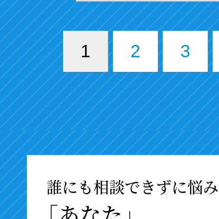
1
2
3
誰にも相談できずに悩み
「あなた」