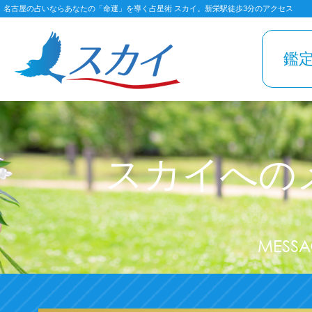
名古屋の占いならあなたの「命運」を導く占星術 スカイ。新栄駅徒歩3分のアクセス
鑑
スカイへの