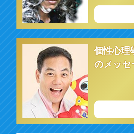
個性心理
のメッセ