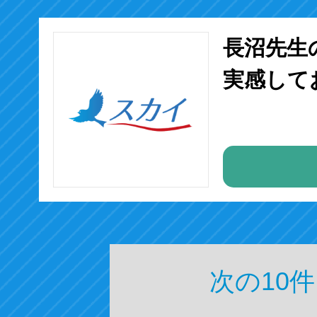
長沼先生
実感して
次の10