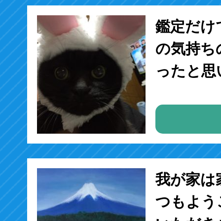
鑑定だけ
の気持ち
ったと思
我が家は
つもよう