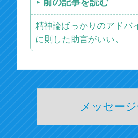
前の記事を読む
精神論ばっかりのアドバ
に則した助言がいい。
メッセージ