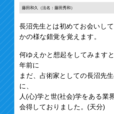
藤田和久（法名：藤田秀和）
長沼先生とは初めてお会いして
かの様な錯覚を覚えます。
何ゆえかと想起をしてみます
年前に
まだ、占術家としての長沼先生
に、
人(心)学と世(社会)学をある
会得しておりました。(天分)