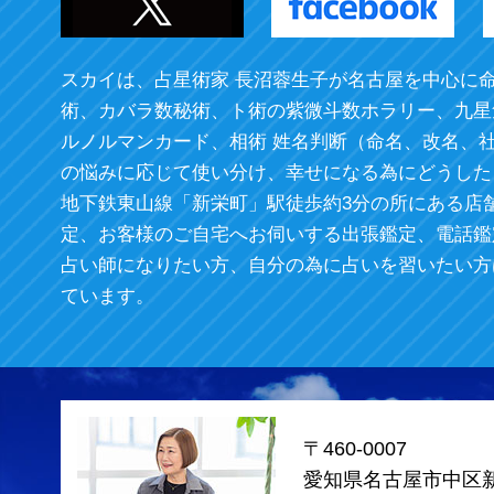
スカイは、占星術家 長沼蓉生子が名古屋を中心に
術、カバラ数秘術、ト術の紫微斗数ホラリー、九星
ルノルマンカード、相術 姓名判断（命名、改名、
の悩みに応じて使い分け、幸せになる為にどうした
地下鉄東山線「新栄町」駅徒歩約3分の所にある店
定、お客様のご自宅へお伺いする出張鑑定、電話鑑
占い師になりたい方、自分の為に占いを習いたい方
ています。
〒460-0007
愛知県名古屋市中区新栄