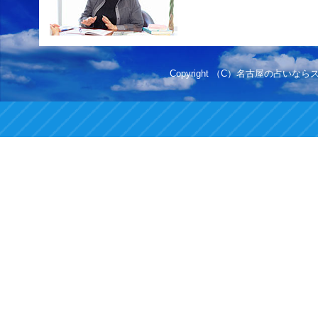
Copyright （C）名古屋の占いならスカイ.