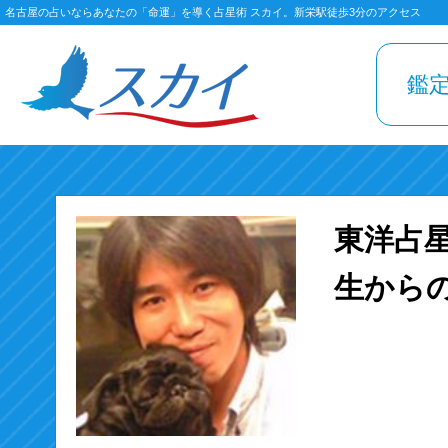
名古屋の占いならあなたの「命運」を導く占星術 スカイ。新栄駅徒歩3分のアクセス
鑑
東洋占
生から