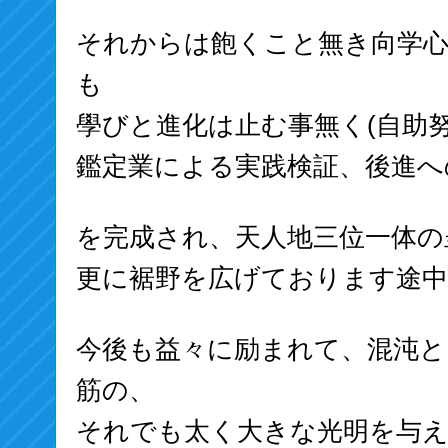
それからは飽くこと無き向学
も
學びと進化は止む事無く(自助努
鑑定業による実践検証、後進へ
を完成され、天人地三位一体の
更に裾野を広げております途中
今後も益々に励まれて、混沌と
筋の、
それでも太く大きな光明を与