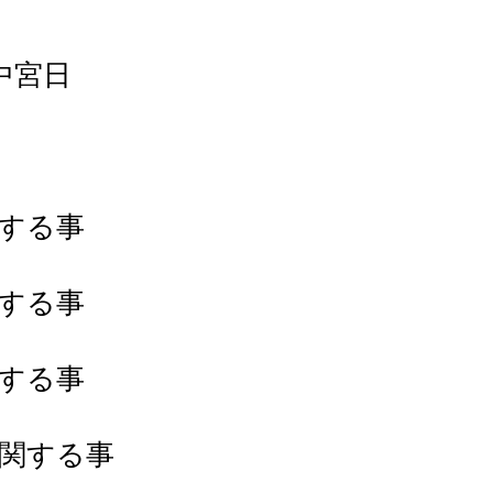
中宮日
関する事
関する事
関する事
に関する事