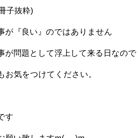
小冊子抜粋)
事が『良い』のではありません
事が問題として浮上して来る日なので
もお気をつけてください。
です