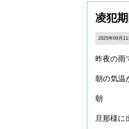
凌犯期
2025年09月1
昨夜の雨
朝の気温
朝
旦那様に