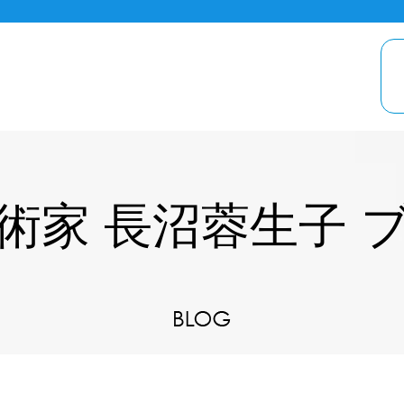
術家 長沼蓉生子 