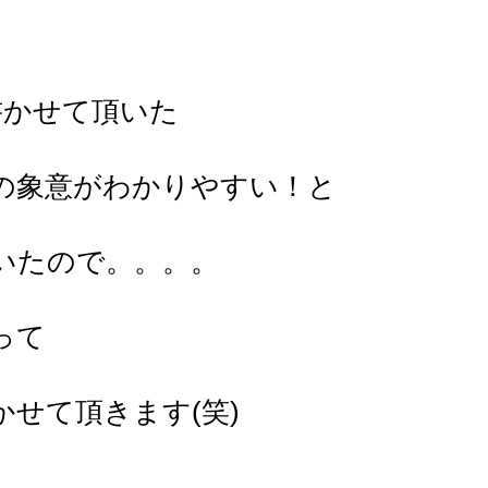
。
書かせて頂いた
の象意がわかりやすい！と
いたので。。。。
って
かせて頂きます(笑)