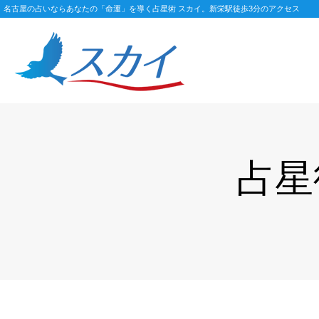
名古屋の占いならあなたの「命運」を導く占星術 スカイ。新栄駅徒歩3分のアクセス
占星