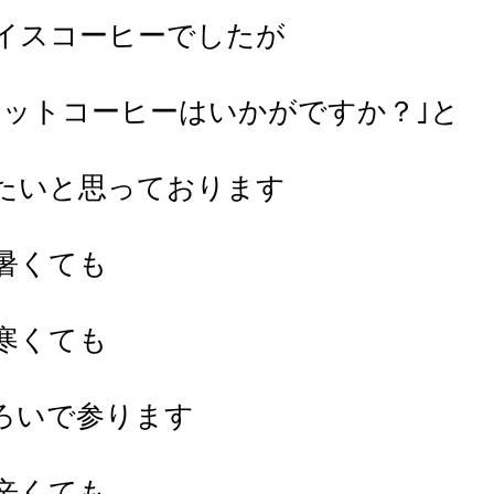
イスコーヒーでしたが
ホットコーヒーはいかがですか？｣と
たいと思っております
暑くても
寒くても
ろいで参ります
辛くても