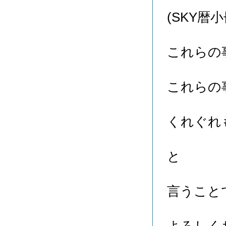
(SKY暦
これらの
これらの
くれぐれ
と
言うこと